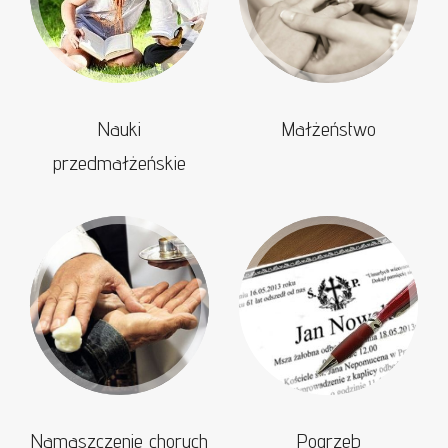
Nauki
Małżeństwo
przedmałżeńskie
Namaszczenie chorych
Pogrzeb