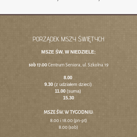
PORZĄDEK MSZY ŚWIĘTYCH
MSZE ŚW. W NIEDZIELE:
sob 17.00
Centrum Seniora, ul. Szkolna 19
8.00
9.30
(z udziałem dzieci)
11.00
(suma)
15.30
MSZE ŚW. W TYGODNIU:
8.00 i 18.00 (pn-pt)
8.00 (sob)