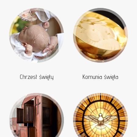
Chrzest święty
Komunia święta