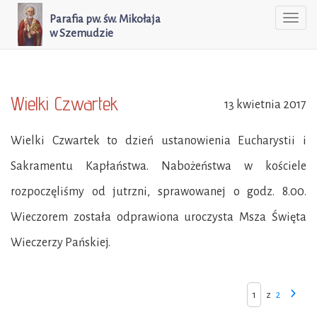
Parafia pw. św. Mikołaja
Togg
w Szemudzie
navi
Wielki Czwartek
13 kwietnia 2017
Wielki Czwartek to dzień ustanowienia Eucharystii i
Sakramentu Kapłaństwa. Nabożeństwa w kościele
rozpoczęliśmy od jutrzni, sprawowanej o godz. 8.00.
Wieczorem została odprawiona uroczysta Msza Święta
Wieczerzy Pańskiej.
z
2