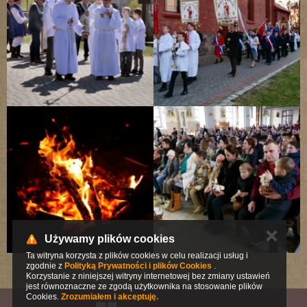
✕
Używamy plików cookies
Ta witryna korzysta z plików cookies w celu realizacji usług i
zgodnie z
Polityką Prywatności i plików Cookies
.
Korzystanie z niniejszej witryny internetowej bez zmiany ustawień
jest równoznaczne ze zgodą użytkownika na stosowanie plików
Cookies.
Zrozumiałem i akceptuję.