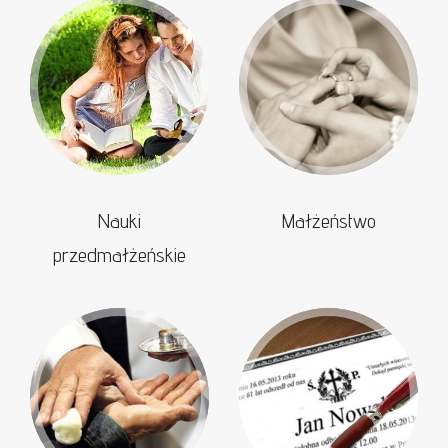
Nauki
Małżeństwo
przedmałżeńskie