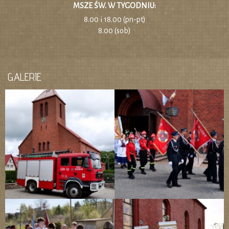
MSZE ŚW. W TYGODNIU:
8.00 i 18.00 (pn-pt)
8.00 (sob)
GALERIE