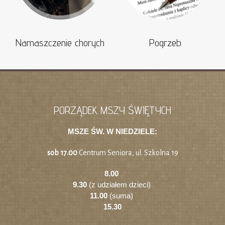
Namaszczenie chorych
Pogrzeb
PORZĄDEK MSZY ŚWIĘTYCH
MSZE ŚW. W NIEDZIELE:
sob 17.00
Centrum Seniora, ul. Szkolna 19
8.00
9.30
(z udziałem dzieci)
11.00
(suma)
15.30