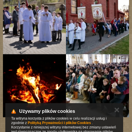
✕
Używamy plików cookies
Ta witryna korzysta z plików cookies w celu realizacji usług i
zgodnie z
Polityką Prywatności i plików Cookies
.
Korzystanie z niniejszej witryny internetowej bez zmiany ustawień
jest równoznaczne ze zgodą użytkownika na stosowanie plików