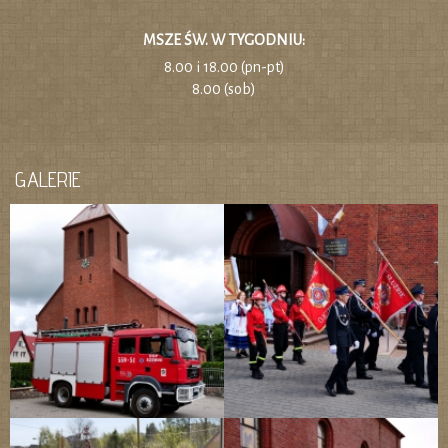
MSZE ŚW. W TYGODNIU:
8.00 i 18.00 (pn-pt)
8.00 (sob)
GALERIE