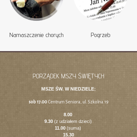
Namaszczenie chorych
Pogrzeb
PORZĄDEK MSZY ŚWIĘTYCH
MSZE ŚW. W NIEDZIELE:
sob 17.00
Centrum Seniora, ul. Szkolna 19
8.00
9.30
(z udziałem dzieci)
11.00
(suma)
15.30