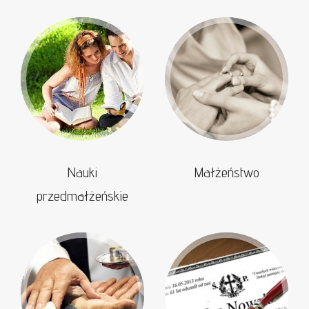
Nauki
Małżeństwo
przedmałżeńskie