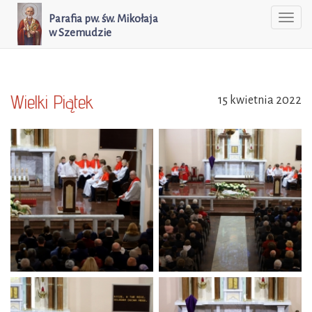
Parafia pw. św. Mikołaja
Togg
w Szemudzie
navi
Wielki Piątek
15 kwietnia 2022