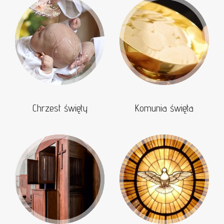
Chrzest święty
Komunia święta