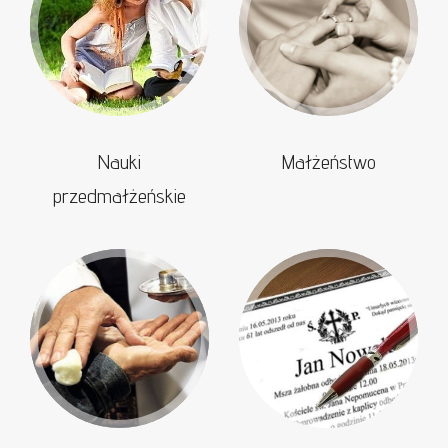
Nauki
Małżeństwo
przedmałżeńskie