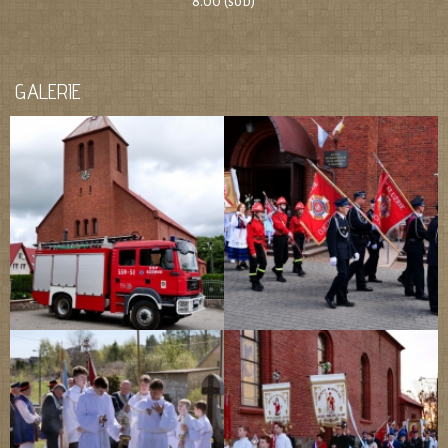
8.00 (sob)
GALERIE