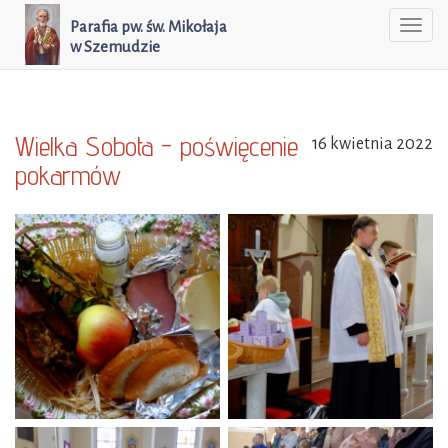
Parafia pw. św. Mikołaja
Togg
w Szemudzie
navi
Wielka Sobota - poświęcenie
16 kwietnia 2022
pokarmów