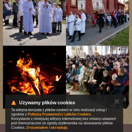
✕
Używamy plików cookies
Ta witryna korzysta z plików cookies w celu realizacji usług i
zgodnie z
Polityką Prywatności i plików Cookies
.
Korzystanie z niniejszej witryny internetowej bez zmiany ustawień
jest równoznaczne ze zgodą użytkownika na stosowanie plików
Cookies.
Zrozumiałem i akceptuję.