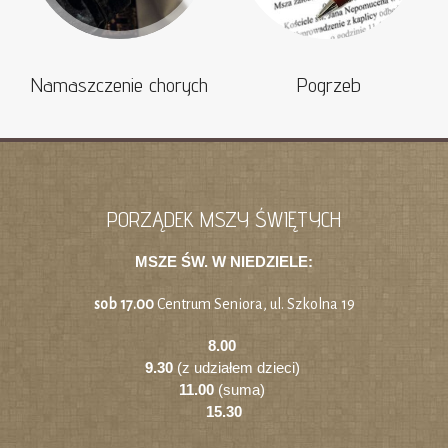
Namaszczenie chorych
Pogrzeb
PORZĄDEK MSZY ŚWIĘTYCH
MSZE ŚW. W NIEDZIELE:
sob 17.00
Centrum Seniora, ul. Szkolna 19
8.00
9.30
(z udziałem dzieci)
11.00
(suma)
15.30