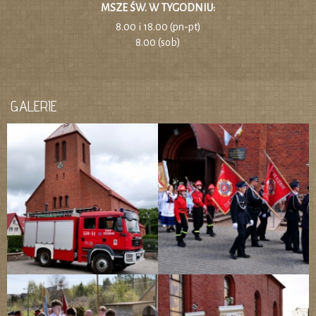
MSZE ŚW. W TYGODNIU:
8.00 i 18.00 (pn-pt)
8.00 (sob)
GALERIE