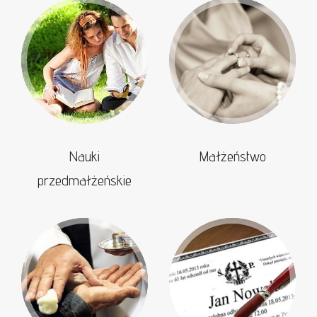
Nauki
Małżeństwo
przedmałżeńskie