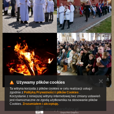
✕
Używamy plików cookies
Ta witryna korzysta z plików cookies w celu realizacji usług i
zgodnie z
Polityką Prywatności i plików Cookies
.
Korzystanie z niniejszej witryny internetowej bez zmiany ustawień
jest równoznaczne ze zgodą użytkownika na stosowanie plików
Cookies.
Zrozumiałem i akceptuję.