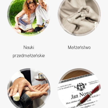
Nauki
Małżeństwo
przedmałżeńskie