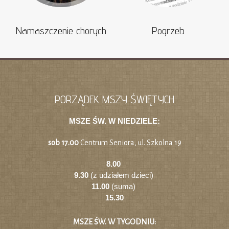
Namaszczenie chorych
Pogrzeb
PORZĄDEK MSZY ŚWIĘTYCH
MSZE ŚW. W NIEDZIELE:
sob 17.00
Centrum Seniora, ul. Szkolna 19
8.00
9.30
(z udziałem dzieci)
11.00
(suma)
15.30
MSZE ŚW. W TYGODNIU: