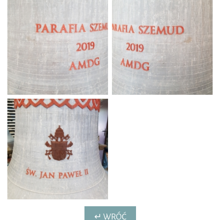
↵ WRÓĆ