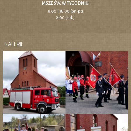
MSZE ŚW. W TYGODNIU:
8.00 i 18.00 (pn-pt)
8.00 (sob)
GALERIE