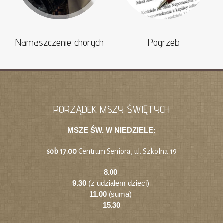
Namaszczenie chorych
Pogrzeb
PORZĄDEK MSZY ŚWIĘTYCH
MSZE ŚW. W NIEDZIELE:
sob 17.00
Centrum Seniora, ul. Szkolna 19
8.00
9.30
(z udziałem dzieci)
11.00
(suma)
15.30