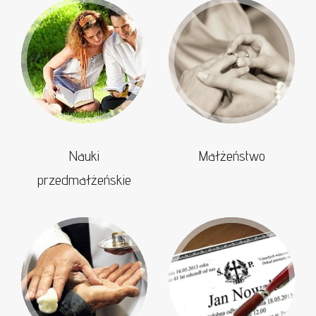
Nauki
Małżeństwo
przedmałżeńskie