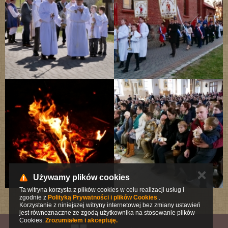
✕
Używamy plików cookies
Ta witryna korzysta z plików cookies w celu realizacji usług i
zgodnie z
Polityką Prywatności i plików Cookies
.
Korzystanie z niniejszej witryny internetowej bez zmiany ustawień
jest równoznaczne ze zgodą użytkownika na stosowanie plików
Cookies.
Zrozumiałem i akceptuję.