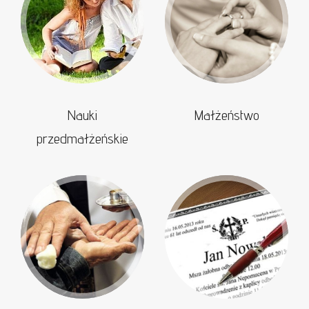
Nauki
Małżeństwo
przedmałżeńskie