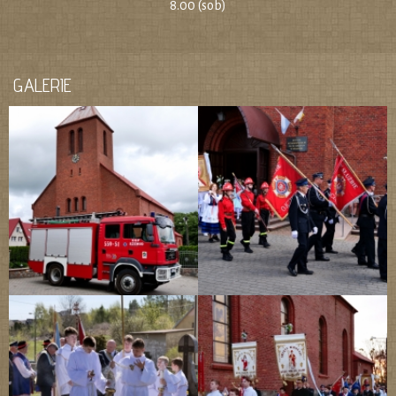
8.00 (sob)
GALERIE