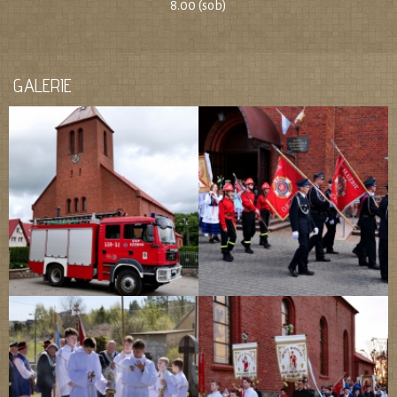
8.00 (sob)
GALERIE