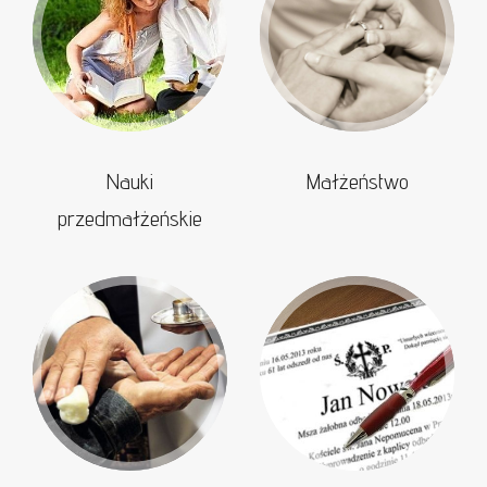
Nauki
Małżeństwo
przedmałżeńskie