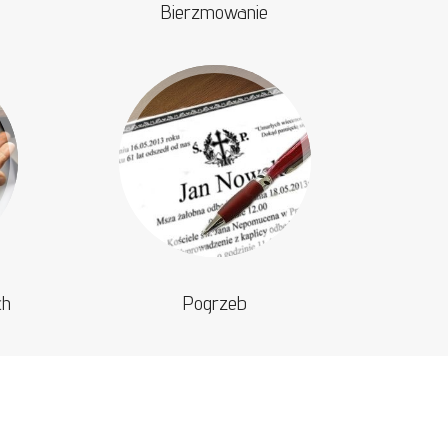
Bierzmowanie
ch
Pogrzeb