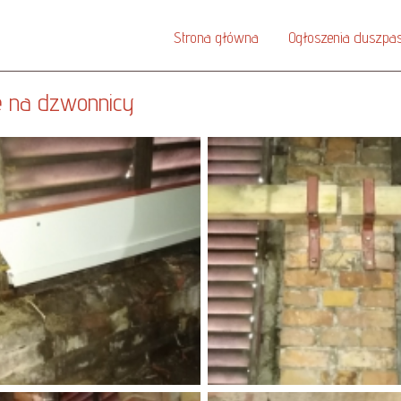
Strona główna
Ogłoszenia duszpas
e na dzwonnicy