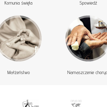
Komunia święta
Spowiedź
Małżeństwo
Namaszczenie chory