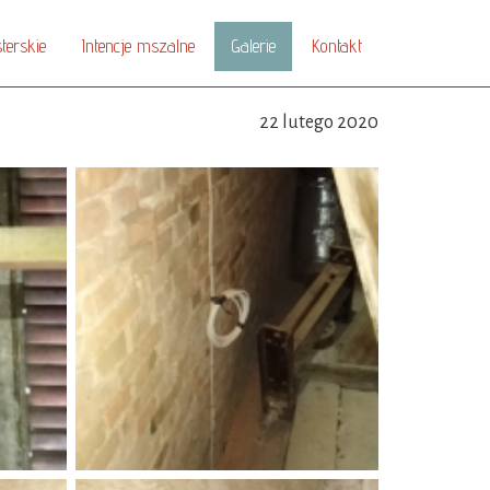
terskie
Intencje mszalne
Galerie
Kontakt
22 lutego 2020