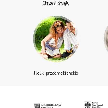
Chrzest święty
Nauki przedmałżeńskie