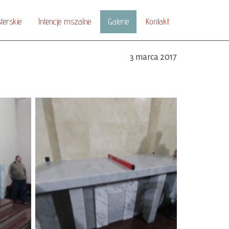
terskie
Intencje mszalne
Galerie
Kontakt
3 marca 2017