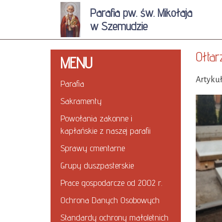
Parafia pw. św. Mikołaja
w Szemudzie
Ołtar
MENU
Artykuł
Parafia
Sakramenty
Powołania zakonne i
kapłańskie z naszej parafii
Sprawy cmentarne
Grupy duszpasterskie
Prace gospodarcze od 2002 r.
Ochrona Danych Osobowych
Standardy ochrony małoletnich