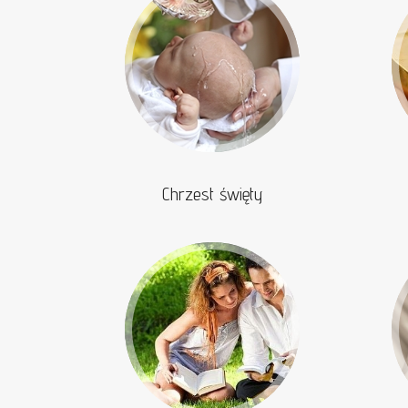
Chrzest święty