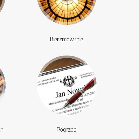
Bierzmowanie
ch
Pogrzeb