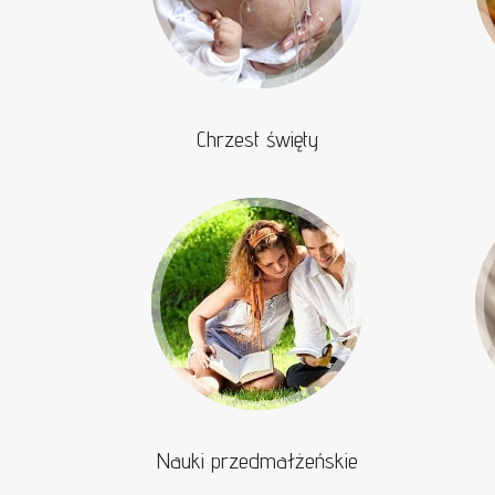
Chrzest święty
Nauki przedmałżeńskie