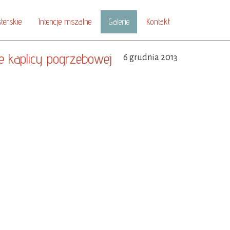
terskie
Intencje mszalne
Galerie
Kontakt
ie kaplicy pogrzebowej
6 grudnia 2013