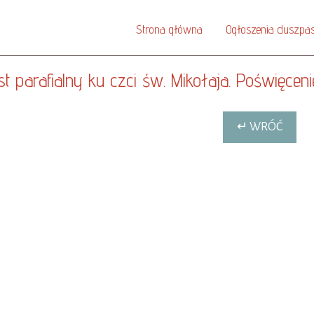
Strona główna
Ogłoszenia duszpas
t parafialny ku czci św. Mikołaja. Poświęcen
↵ WRÓĆ