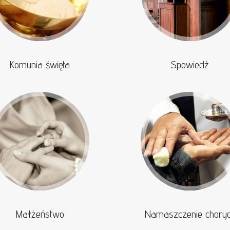
Komunia święta
Spowiedź
Małżeństwo
Namaszczenie chory