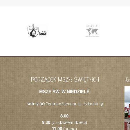
PORZĄDEK MSZY ŚWIĘTYCH
G
MSZE ŚW. W NIEDZIELE:
sob 17.00
Centrum Seniora, ul. Szkolna 19
8.00
9.30
(z udziałem dzieci)
11.00
(suma)