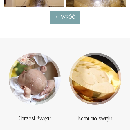
↵ WRÓĆ
Chrzest święty
Komunia święta