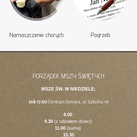
Namaszczenie chorych
Pogrzeb
PORZĄDEK MSZY ŚWIĘTYCH
MSZE ŚW. W NIEDZIELE:
sob 17.00
Centrum Seniora, ul. Szkolna 19
8.00
9.30
(z udziałem dzieci)
11.00
(suma)
15.30