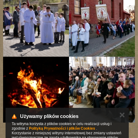
✕
Używamy plików cookies
Ta witryna korzysta z plików cookies w celu realizacji usług i
zgodnie z
Polityką Prywatności i plików Cookies
.
Korzystanie z niniejszej witryny internetowej bez zmiany ustawień
jest równoznaczne ze zgodą użytkownika na stosowanie plików