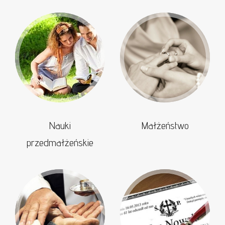
Nauki
Małżeństwo
przedmałżeńskie