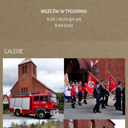
MSZE ŚW. W TYGODNIU:
8.00 i 18.00 (pn-pt)
8.00 (sob)
GALERIE