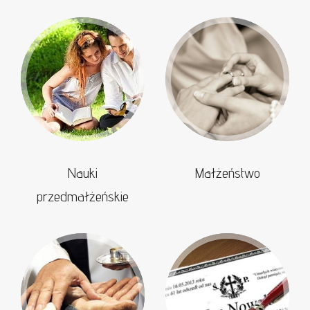
Nauki
Małżeństwo
przedmałżeńskie