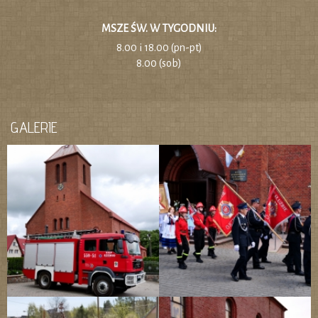
MSZE ŚW. W TYGODNIU:
8.00 i 18.00 (pn-pt)
8.00 (sob)
GALERIE