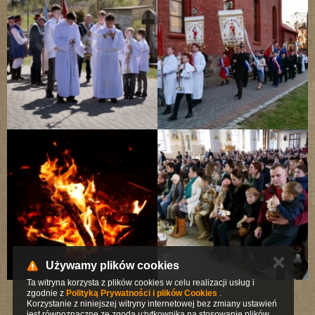
✕
Używamy plików cookies
Ta witryna korzysta z plików cookies w celu realizacji usług i
zgodnie z
Polityką Prywatności i plików Cookies
.
Korzystanie z niniejszej witryny internetowej bez zmiany ustawień
jest równoznaczne ze zgodą użytkownika na stosowanie plików