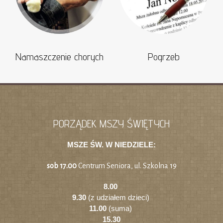
Namaszczenie chorych
Pogrzeb
PORZĄDEK MSZY ŚWIĘTYCH
MSZE ŚW. W NIEDZIELE:
sob 17.00
Centrum Seniora, ul. Szkolna 19
8.00
9.30
(z udziałem dzieci)
11.00
(suma)
15.30