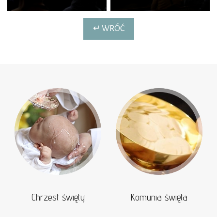
↵ WRÓĆ
Chrzest święty
Komunia święta