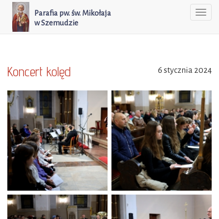
Parafia pw. św. Mikołaja
Togg
w Szemudzie
navi
Koncert kolęd
6 stycznia 2024