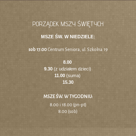
PORZĄDEK MSZY ŚWIĘTYCH
MSZE ŚW. W NIEDZIELE:
sob 17.00
Centrum Seniora, ul. Szkolna 19
8.00
9.30
(z udziałem dzieci)
11.00
(suma)
15.30
MSZE ŚW. W TYGODNIU:
8.00 i 18.00 (pn-pt)
8.00 (sob)