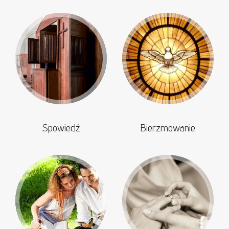
Spowiedź
Bierzmowanie