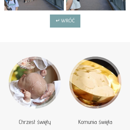
↵ WRÓĆ
Chrzest święty
Komunia święta