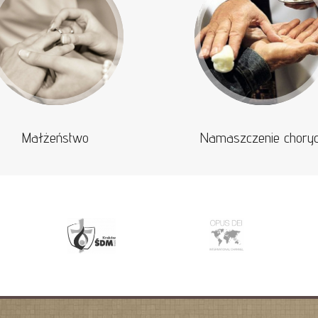
Małżeństwo
Namaszczenie chory