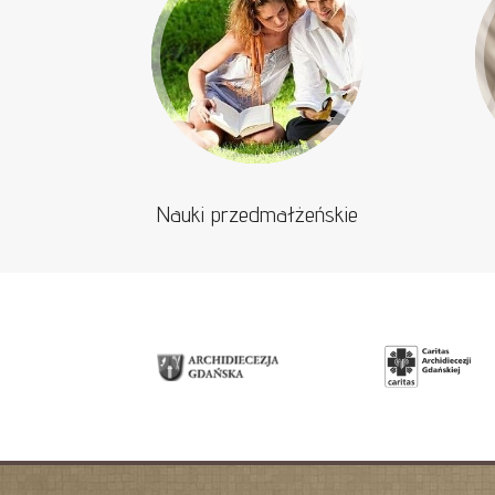
Nauki przedmałżeńskie