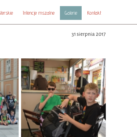
terskie
Intencje mszalne
Galerie
Kontakt
31 sierpnia 2017