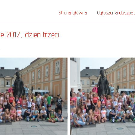
Strona główna
Ogłoszenia duszpas
ie 2017, dzień trzeci
a