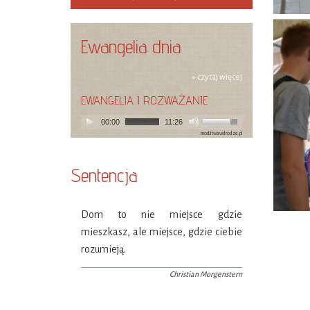
Ewangelia dnia
» czytaj więcej
EWANGELIA I ROZWAŻANIE
00:00
11:26
modlitwawdrodze.pl
Sentencja
Dom to nie miejsce gdzie
mieszkasz, ale miejsce, gdzie ciebie
rozumieją.
Christian Morgenstern