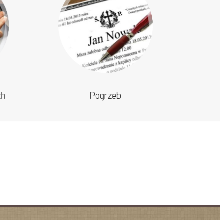
ch
Pogrzeb