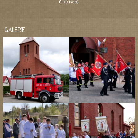
8.00 (sob)
GALERIE