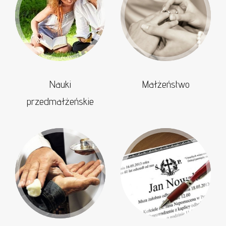
Nauki
Małżeństwo
przedmałżeńskie