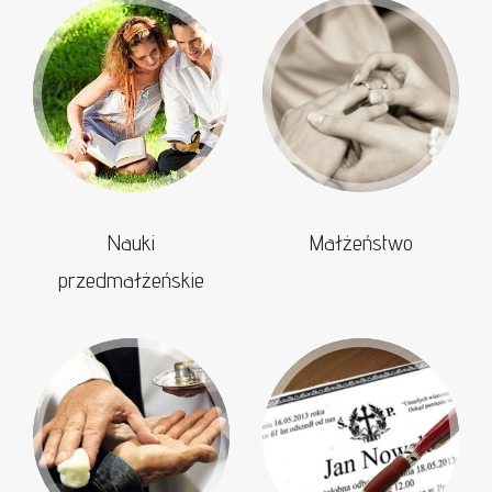
Nauki
Małżeństwo
przedmałżeńskie