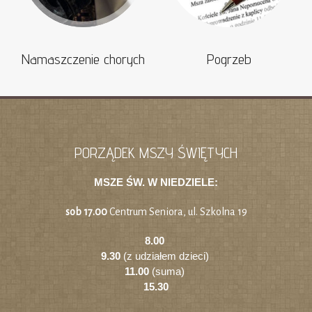
Namaszczenie chorych
Pogrzeb
PORZĄDEK MSZY ŚWIĘTYCH
MSZE ŚW. W NIEDZIELE:
sob 17.00
Centrum Seniora, ul. Szkolna 19
8.00
9.30
(z udziałem dzieci)
11.00
(suma)
15.30