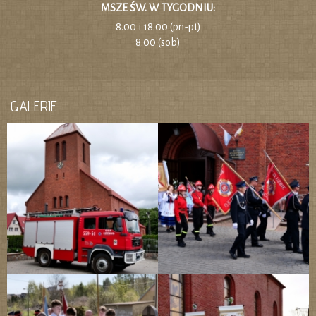
MSZE ŚW. W TYGODNIU:
8.00 i 18.00 (pn-pt)
8.00 (sob)
GALERIE