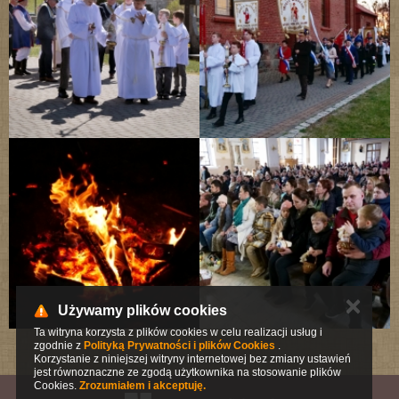
✕
Używamy plików cookies
Ta witryna korzysta z plików cookies w celu realizacji usług i
zgodnie z
Polityką Prywatności i plików Cookies
.
Korzystanie z niniejszej witryny internetowej bez zmiany ustawień
jest równoznaczne ze zgodą użytkownika na stosowanie plików
Cookies.
Zrozumiałem i akceptuję.