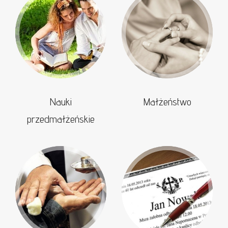
Nauki
Małżeństwo
przedmałżeńskie