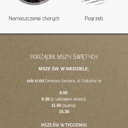
Namaszczenie chorych
Pogrzeb
PORZĄDEK MSZY ŚWIĘTYCH
MSZE ŚW. W NIEDZIELE:
sob 17.00
Centrum Seniora, ul. Szkolna 19
8.00
9.30
(z udziałem dzieci)
11.00
(suma)
15.30
MSZE ŚW. W TYGODNIU: