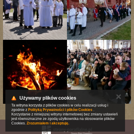
✕
Używamy plików cookies
Ta witryna korzysta z plików cookies w celu realizacji usług i
zgodnie z
Polityką Prywatności i plików Cookies
.
Korzystanie z niniejszej witryny internetowej bez zmiany ustawień
jest równoznaczne ze zgodą użytkownika na stosowanie plików
Cookies.
Zrozumiałem i akceptuję.