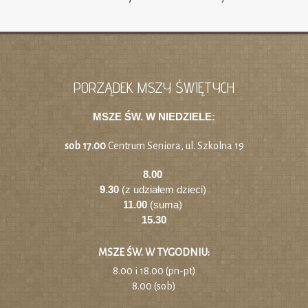
PORZĄDEK MSZY ŚWIĘTYCH
MSZE ŚW. W NIEDZIELE:
sob 17.00
Centrum Seniora, ul. Szkolna 19
8.00
9.30
(z udziałem dzieci)
11.00
(suma)
15.30
MSZE ŚW. W TYGODNIU:
8.00 i 18.00 (pn-pt)
8.00 (sob)