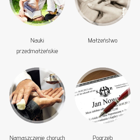
Nauki
Małżeństwo
przedmałżeńskie
Namaszczenie chorych
Pogrzeb