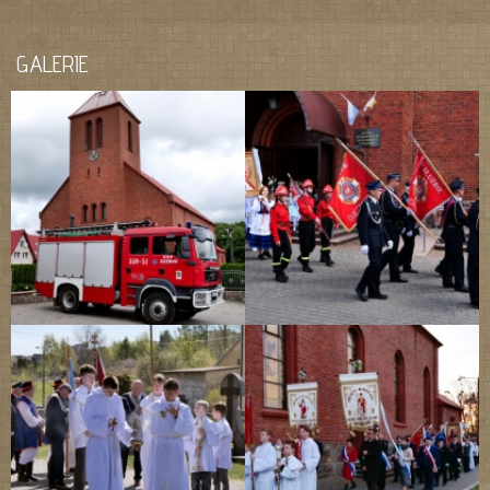
GALERIE