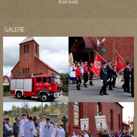
8.00 (sob)
GALERIE