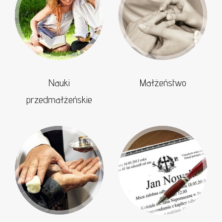
Nauki
Małżeństwo
przedmałżeńskie