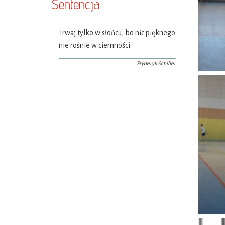
Sentencja
Trwaj tylko w słońcu, bo nic pięknego
nie rośnie w ciemności.
Fryderyk Schiller