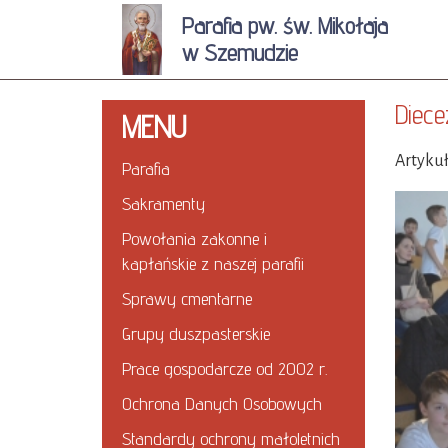
Parafia pw. św. Mikołaja
w Szemudzie
Diece
MENU
Artykuł
Parafia
Sakramenty
Powołania zakonne i
kapłańskie z naszej parafii
Sprawy cmentarne
Grupy duszpasterskie
Prace gospodarcze od 2002 r.
Ochrona Danych Osobowych
Standardy ochrony małoletnich