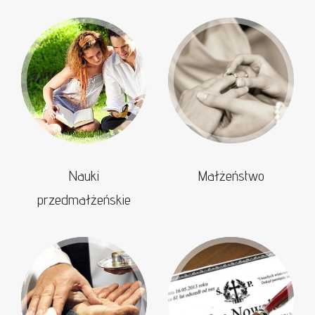
Nauki
Małżeństwo
przedmałżeńskie