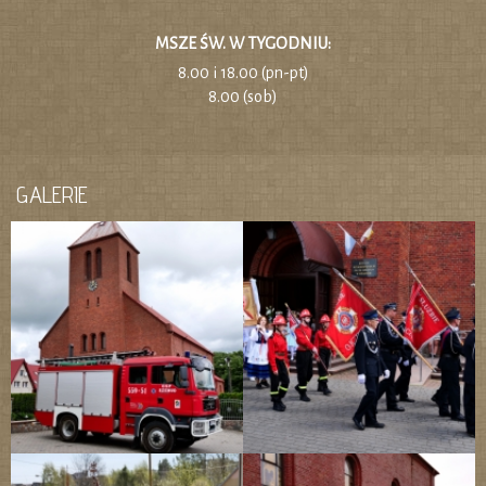
MSZE ŚW. W TYGODNIU:
8.00 i 18.00 (pn-pt)
8.00 (sob)
GALERIE