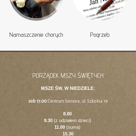
Namaszczenie chorych
Pogrzeb
PORZĄDEK MSZY ŚWIĘTYCH
MSZE ŚW. W NIEDZIELE:
sob 17.00
Centrum Seniora, ul. Szkolna 19
8.00
9.30
(z udziałem dzieci)
11.00
(suma)
15.30