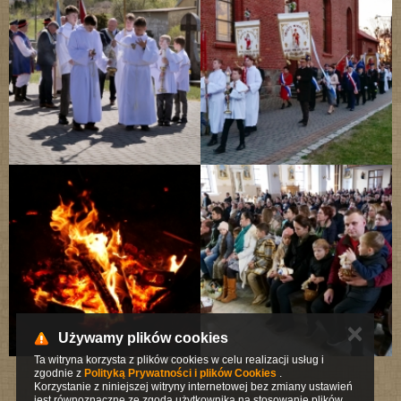
✕
Używamy plików cookies
Ta witryna korzysta z plików cookies w celu realizacji usług i
zgodnie z
Polityką Prywatności i plików Cookies
.
Korzystanie z niniejszej witryny internetowej bez zmiany ustawień
jest równoznaczne ze zgodą użytkownika na stosowanie plików