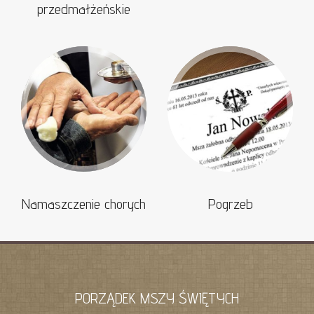
przedmałżeńskie
Namaszczenie chorych
Pogrzeb
PORZĄDEK MSZY ŚWIĘTYCH