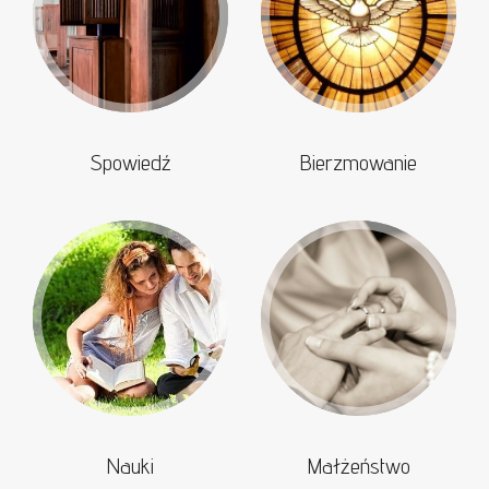
Spowiedź
Bierzmowanie
Nauki
Małżeństwo