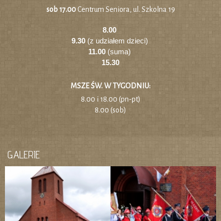
sob 17.00
Centrum Seniora, ul. Szkolna 19
8.00
9.30
(z udziałem dzieci)
11.00
(suma)
15.30
MSZE ŚW. W TYGODNIU:
8.00 i 18.00 (pn-pt)
8.00 (sob)
GALERIE