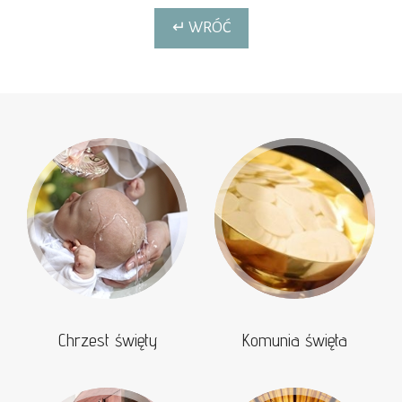
↵ WRÓĆ
Chrzest święty
Komunia święta