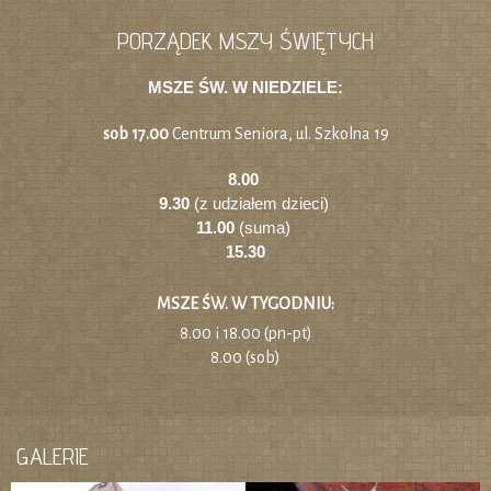
PORZĄDEK MSZY ŚWIĘTYCH
MSZE ŚW. W NIEDZIELE:
sob 17.00
Centrum Seniora, ul. Szkolna 19
8.00
9.30
(z udziałem dzieci)
11.00
(suma)
15.30
MSZE ŚW. W TYGODNIU:
8.00 i 18.00 (pn-pt)
8.00 (sob)
GALERIE