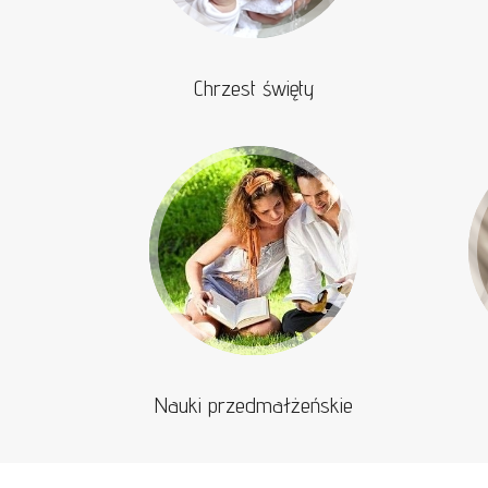
Chrzest święty
Nauki przedmałżeńskie