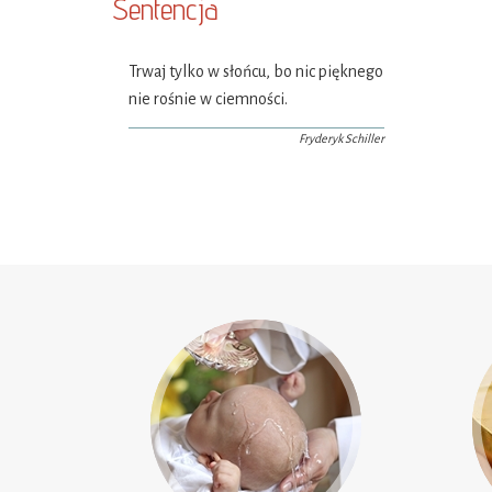
Sentencja
Trwaj tylko w słońcu, bo nic pięknego
nie rośnie w ciemności.
Fryderyk Schiller