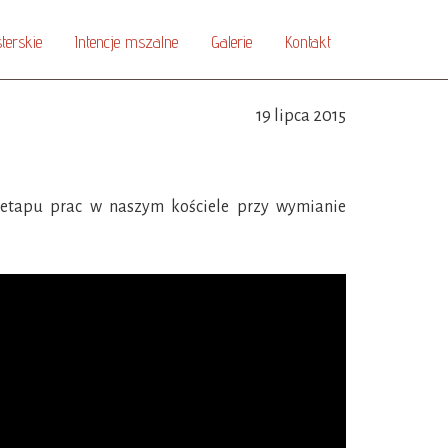
terskie
Intencje mszalne
Galerie
Kontakt
19 lipca 2015
 etapu prac w naszym kościele przy wymianie