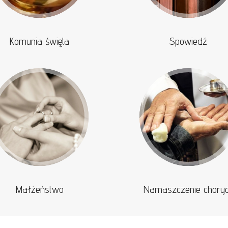
Komunia święta
Spowiedź
Małżeństwo
Namaszczenie chory