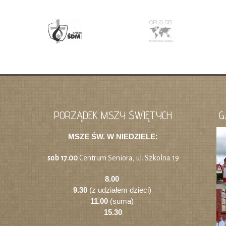
PORZĄDEK MSZY ŚWIĘTYCH
G
MSZE ŚW. W NIEDZIELE:
sob 17.00
Centrum Seniora, ul. Szkolna 19
8.00
9.30
(z udziałem dzieci)
11.00
(suma)
15.30