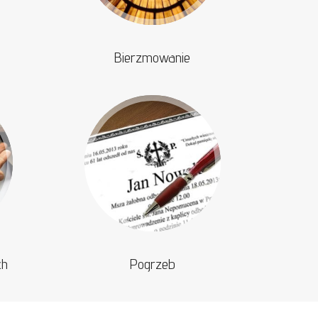
Bierzmowanie
ch
Pogrzeb